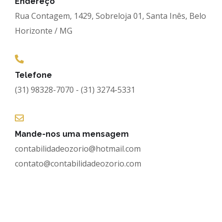
Endereço
Rua Contagem, 1429, Sobreloja 01, Santa Inês, Belo
Horizonte / MG
Telefone
(31) 98328-7070 - (31) 3274-5331
Mande-nos uma mensagem
contabilidadeozorio@hotmail.com
contato@contabilidadeozorio.com