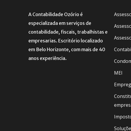
Assesso
A Contabilidade Ozório é
especializada em serviços de
Assesso
contabilidade, fiscais, trabalhistas e
Assesso
empresarias. Escritório localizado
Contabi
em Belo Horizonte, com mais de 40
anos experiência.
Condom
MEI
Empreg
Constit
empres
Imposto
Soluçõe