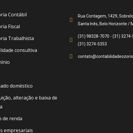
ria Contábil
Rua Contagem, 1429, Sobrelo
Santa Inês, Belo Horizonte / 
ria Fiscal
(31) 98328-7070 - (31) 3274-
ria Trabalhista
(31) 3274-5353
lidade consultiva
contato@contabilidadeozorio
ínio
ado doméstico
uição, alteração e baixa de
a
 de renda
s empresariais