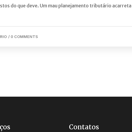
stos do que deve. Um mau planejamento tributário acarreta
RIO
/
0 COMMENTS
ços
Contatos