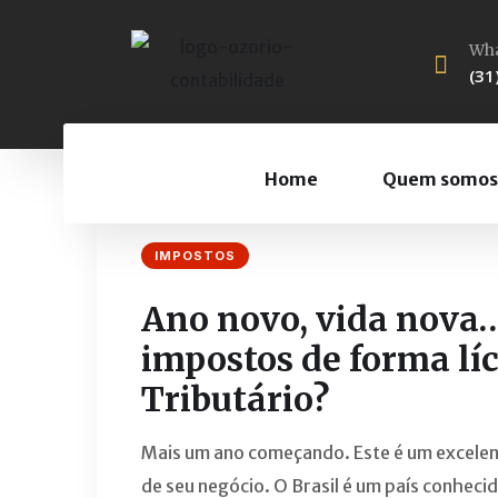
Wha
(31
Home
Quem somos
IMPOSTOS
Ano novo, vida nova…
impostos de forma lí
Tributário?
Mais um ano começando. Este é um excelent
de seu negócio. O Brasil é um país conheci