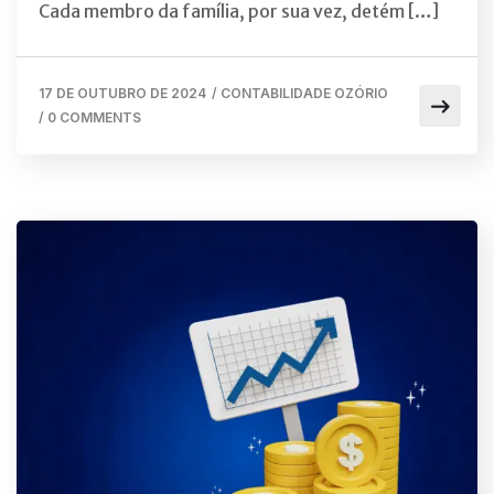
Cada membro da família, por sua vez, detém […]
17 DE OUTUBRO DE 2024
/
CONTABILIDADE OZÓRIO
/
0 COMMENTS