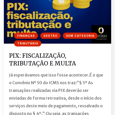
FINANÇAS
GESTÃO
SEM CATEGORIA
TRIBUTÁRIO
PIX: FISCALIZAÇÃO,
TRIBUTAÇÃO E MULTA
Já esperávamos que isso fosse acontecer.É o que
o Convênio Nº 50 do ICMS nos traz:“§ 5º As
transações realizadas via PIX deverão ser
enviadas de forma retroativa, desde o início dos
serviços deste meio de pagamento, ressalvado o
disposto no § 4º.”;Ou seja, as transações